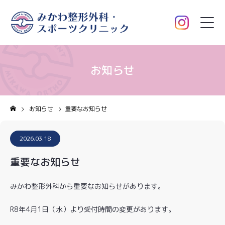
お知らせ
お知らせ
重要なお知らせ
2026.03.18
重要なお知らせ
みかわ整形外科から重要なお知らせがあります。
R8年4月1日（水）より受付時間の変更があります。