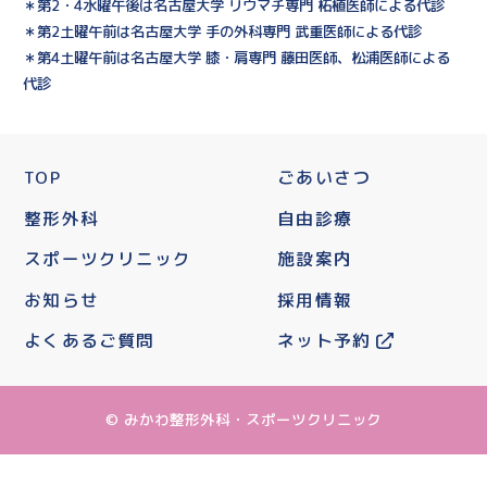
＊第2・4水曜午後は名古屋大学 リウマチ専門 柘植医師による代診
＊第2土曜午前は名古屋大学 手の外科専門 武重医師による代診
＊第4土曜午前は名古屋大学 膝・肩専門 藤田医師、松浦医師による
代診
TOP
ごあいさつ
整形外科
自由診療
スポーツクリニック
施設案内
お知らせ
採用情報
よくあるご質問
ネット予約
© みかわ整形外科・スポーツクリニック