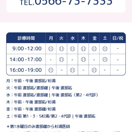
0566-73-7333
TEL.
月：午前・午後 渡部拓/杉浦
火：午前 渡部拓/渡部健 | 午後 渡部拓
水：午前 渡部拓/渡部健 | 午後 渡部拓（第2・4代診）
木：午前・午後 渡部拓/杉浦
金：午前・午後 渡部健/杉浦
土：午前 第1・3・5杉浦/第2・4代診 | 午後 渡部拓
＊第1水曜日のみ渡部健から杉浦医師